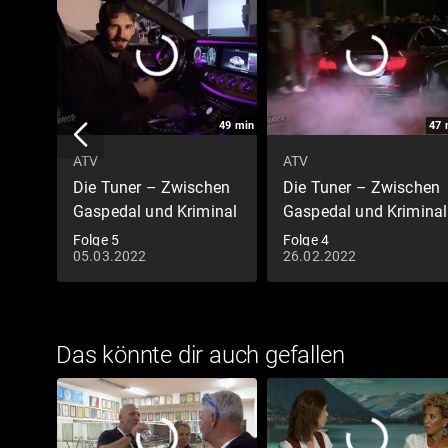
49
min
47
ATV
ATV
Die Tuner – Zwischen
Die Tuner – Zwischen
Gaspedal und Kriminal
Gaspedal und Kriminal
Folge 5
Folge 4
05.03.2022
26.02.2022
Das könnte dir auch gefallen