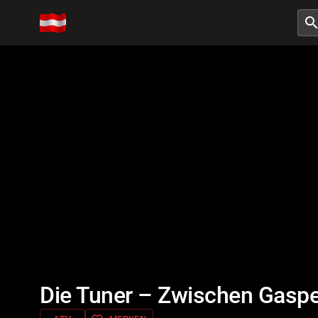
searc
Die Tuner – Zwischen Gaspe