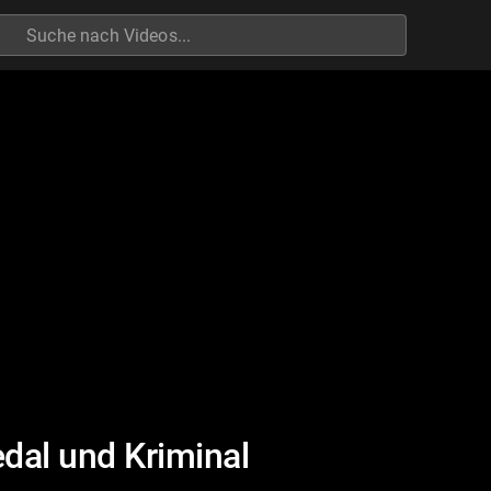
h
dal und Kriminal