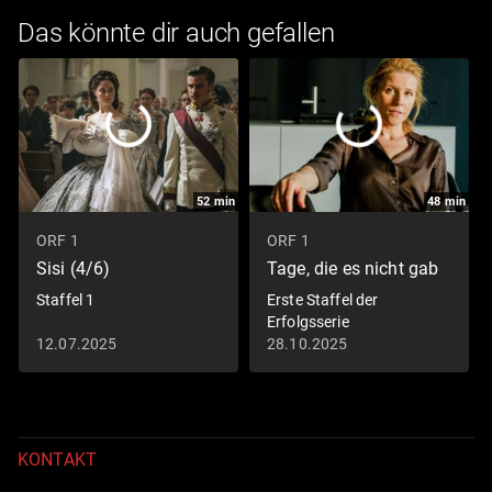
Das könnte dir auch gefallen
52
min
48
min
ORF 1
ORF 1
Sisi (4/6)
Tage, die es nicht gab
Staffel 1
Erste Staffel der
Erfolgsserie
12.07.2025
28.10.2025
KONTAKT