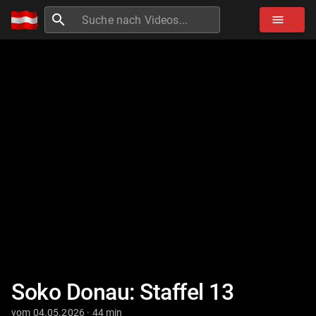
search
menu
Soko Donau: Staffel 13
vom 04.05.2026 · 44 min