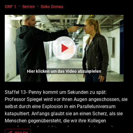
·
·
ORF 1
Serien
Soko Donau
Hier klicken um das Video abzuspielen
Staffel 13- Penny kommt um Sekunden zu spät:
Professor Spiegel wird vor ihren Augen angeschossen, sie
selbst durch eine Explosion in ein Paralleluniversum
katapultiert. Anfangs glaubt sie an einen Scherz, als sie
Menschen gegenübersteht, die wir ihre Kollegen
aussehen, sie aber nicht zu erkennen scheinen und sogar