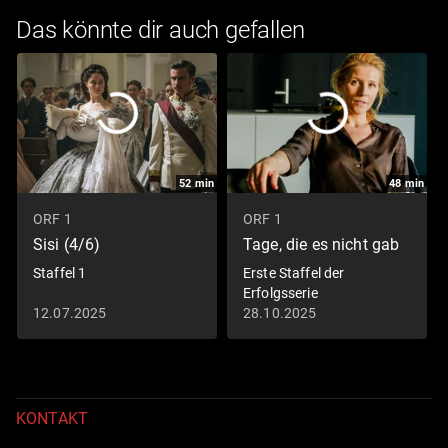
Das könnte dir auch gefallen
52
min
48
min
ORF 1
ORF 1
Sisi (4/6)
Tage, die es nicht gab
Staffel 1
Erste Staffel der
Erfolgsserie
12.07.2025
28.10.2025
KONTAKT