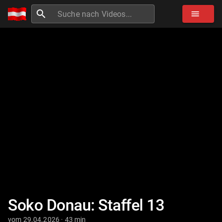
search
menu
Soko Donau: Staffel 13
vom 29.04.2026 · 43 min