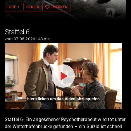
favorite_border
ORF 1
SERIEN
MERKEN
Staffel 6
vom 07.08.2026 · 43 min
Hier klicken um das Video abzuspielen
Staffel 6- Ein angesehener Psychotherapeut wird tot unter
der Winterhafenbrücke gefunden – ein Suizid ist schnell