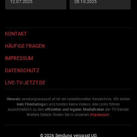
12.07.2025
28.10.2025
KONTAKT
HÄUFIGE FRAGEN
IMPRESSUM
DATENSCHUTZ
LIVE-TV-JETZT.DE
Hinweis:
sendungverpasst.
at
ist ein redaktionelles Verzeichnis. Wir bieten
kein Filesharing
an und hosten keine Videos. Alle Links führen
ausschließlich zu den
offiziellen und legalen Mediatheken
der TV-Sender.
Weitere Details finden Sie in unserem
Impressum
.
© 2026 Sendung verpasst UG