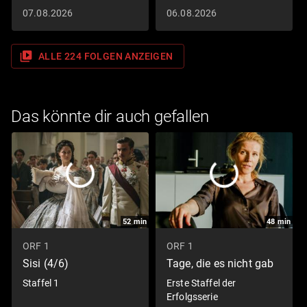
07.08.2026
06.08.2026
video_library
ALLE 224 FOLGEN ANZEIGEN
Das könnte dir auch gefallen
52
min
48
min
ORF 1
ORF 1
Sisi (4/6)
Tage, die es nicht gab
Staffel 1
Erste Staffel der
Erfolgsserie