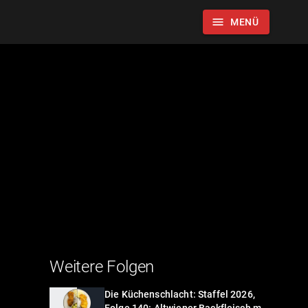
menu
MENÜ
Weitere Folgen
Die Küchenschlacht: Staffel 2026,