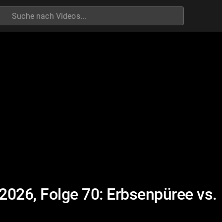
h
 2026, Folge 70: Erbsenpüree vs.