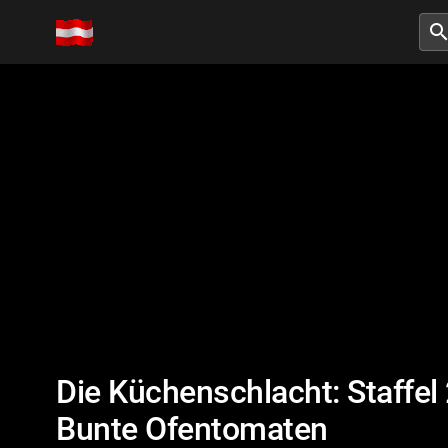
searc
Die Küchenschlacht: Staffel
Bunte Ofentomaten