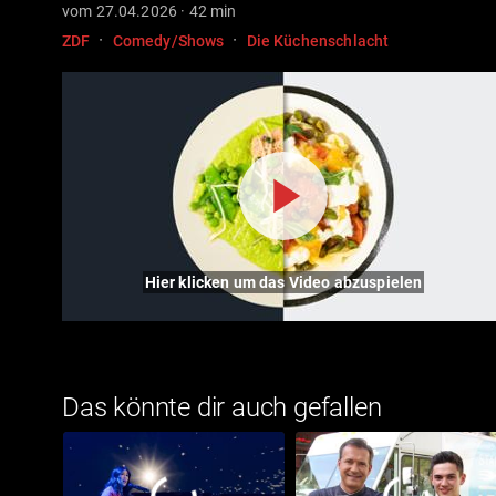
vom 27.04.2026 · 42 min
·
·
ZDF
Comedy/Shows
Die Küchenschlacht
Hier klicken um das Video abzuspielen
Das könnte dir auch gefallen