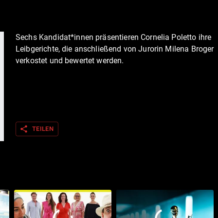
Sechs Kandidat*innen präsentieren Cornelia Poletto ihre
Leibgerichte, die anschließend von Jurorin Milena Broger
verkostet und bewertet werden.
share
TEILEN