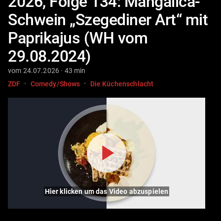
2026, Folge 134: Mangalica-
Schwein „Szegediner Art“ mit
Paprikajus (WH vom
29.08.2024)
vom 24.07.2026 · 43 min
·
·
ZDF
Comedy/Shows
Die Küchenschlacht
Hier klicken um das Video abzuspielen