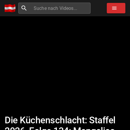
search
menu
Die Küchenschlacht: Staffel