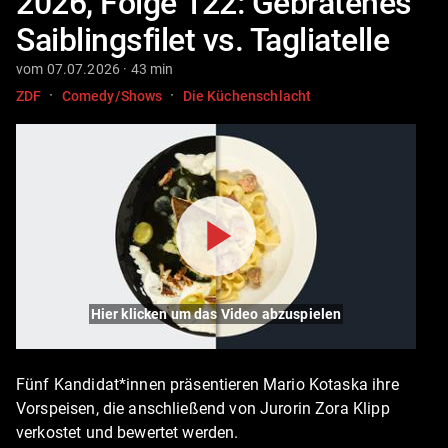
2026, Folge 122: Gebratenes
Saiblingsfilet vs. Tagliatelle
vom 07.07.2026 · 43 min
·
·
ZDF
Comedy/Shows
Die Küchenschlacht
Hier klicken um das Video abzuspielen
Fünf Kandidat*innen präsentieren Mario Kotaska ihre
Vorspeisen, die anschließend von Jurorin Zora Klipp
verkostet und bewertet werden.