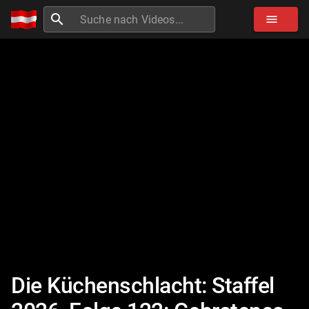
search
menu
Die Küchenschlacht: Staffel