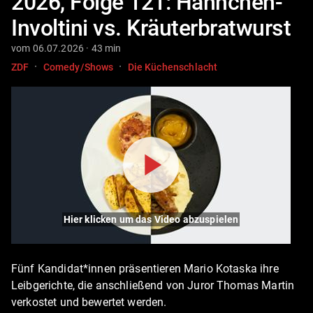
2026, Folge 121: Hähnchen-
Involtini vs. Kräuterbratwurst
vom 06.07.2026 · 43 min
·
·
ZDF
Comedy/Shows
Die Küchenschlacht
Hier klicken um das Video abzuspielen
Fünf Kandidat*innen präsentieren Mario Kotaska ihre
Leibgerichte, die anschließend von Juror Thomas Martin
verkostet und bewertet werden.