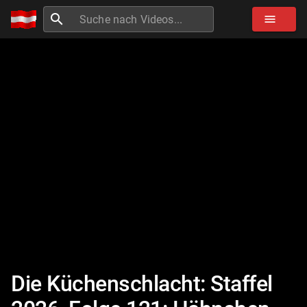
search
menu
Die Küchenschlacht: Staffel