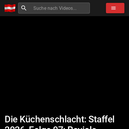
search
menu
Die Küchenschlacht: Staffel