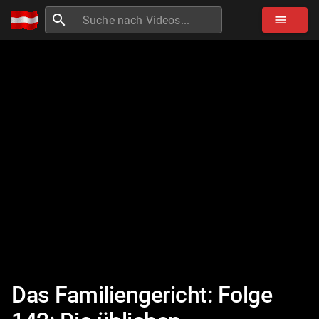
search
menu
Das Familiengericht: Folge