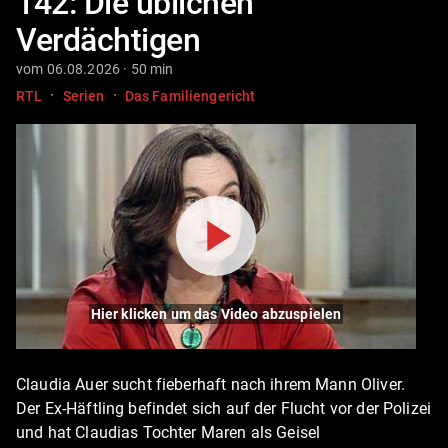
142: Die üblichen
Verdächtigen
vom 06.08.2026 · 50 min
·
·
RTL
Serien
Das Familiengericht
Hier klicken um das Video abzuspielen
Claudia Auer sucht fieberhaft nach ihrem Mann Oliver.
Der Ex-Häftling befindet sich auf der Flucht vor der Polizei
und hat Claudias Tochter Maren als Geisel