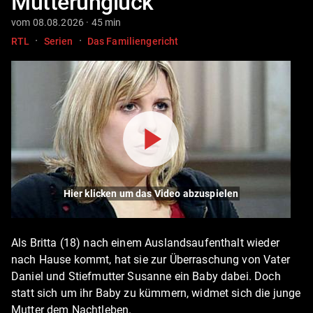
Mutterunglück
vom 08.08.2026 · 45 min
·
·
RTL
Serien
Das Familiengericht
Hier klicken um das Video abzuspielen
Als Britta (18) nach einem Auslandsaufenthalt wieder
nach Hause kommt, hat sie zur Überraschung von Vater
Daniel und Stiefmutter Susanne ein Baby dabei. Doch
statt sich um ihr Baby zu kümmern, widmet sich die junge
Mutter dem Nachtleben.