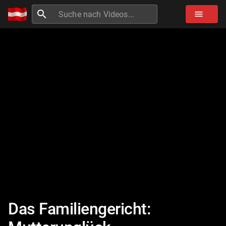
search
menu
Das Familiengericht: