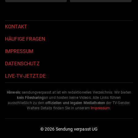
KONTAKT
HÄUFIGE FRAGEN
IMPRESSUM
DATENSCHUTZ
LIVE-TV-JETZT.DE
Hinweis:
sendungverpasst.
at
ist ein redaktionelles Verzeichnis. Wir bieten
kein Filesharing
an und hosten keine Videos. Alle Links führen
ausschließlich zu den
offiziellen und legalen Mediatheken
der TV-Sender.
Weitere Details finden Sie in unserem
Impressum
.
© 2026 Sendung verpasst UG