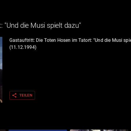
: "Und die Musi spielt dazu"
Gastauftritt: Die Toten Hosen im Tatort: "Und die Musi spi
(11.12.1994)
share
TEILEN