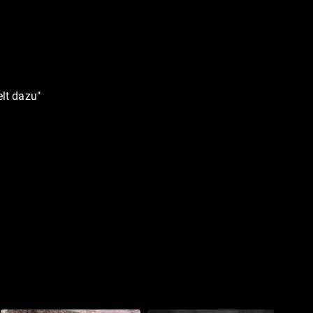
elt dazu"