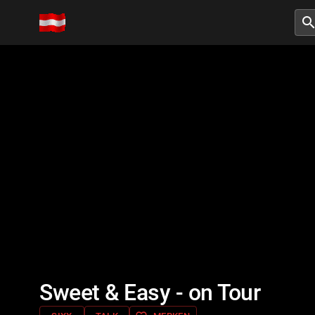
searc
Sweet & Easy - on Tour