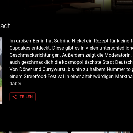
tadt
Im großen Berlin hat Sabrina Nickel ein Rezept für kleine f
Cupcakes entdeckt. Diese gibt es in vielen unterschiedlich
Geschmacksrichtungen. Außerdem zeigt die Moderatorin, 
auch geschmacklich die kosmopolitischste Stadt Deutschl
Von Döner und Currywurst, bis hin zu halbem Hummer to 
einem Streetfood-Festival in einer altehrwürdigen Markthall
dabei.
share
TEILEN