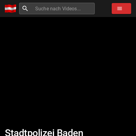
search
menu
Stadtpolizei Baden