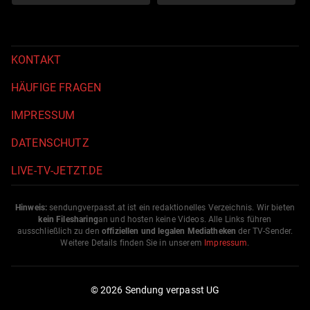
KONTAKT
HÄUFIGE FRAGEN
IMPRESSUM
DATENSCHUTZ
LIVE-TV-JETZT.DE
Hinweis:
sendungverpasst.
at
ist ein redaktionelles Verzeichnis. Wir bieten
kein Filesharing
an und hosten keine Videos. Alle Links führen
ausschließlich zu den
offiziellen und legalen Mediatheken
der TV-Sender.
Weitere Details finden Sie in unserem
Impressum
.
© 2026 Sendung verpasst UG