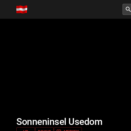
searc
Sonneninsel Usedom