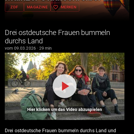
favorite_border
ZDF
MAGAZINE
MERKEN
Drei ostdeutsche Frauen bummeln
durchs Land
vom 09.03.2026 · 29 min
Hier klicken um das Video abzuspielen
Drei ostdeutsche Frauen bummeln durchs Land und