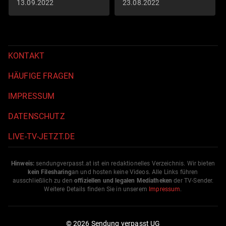
13.09.2022
23.08.2022
KONTAKT
HÄUFIGE FRAGEN
IMPRESSUM
DATENSCHUTZ
LIVE-TV-JETZT.DE
Hinweis:
sendungverpasst.
at
ist ein redaktionelles Verzeichnis. Wir bieten
kein Filesharing
an und hosten keine Videos. Alle Links führen
ausschließlich zu den
offiziellen und legalen Mediatheken
der TV-Sender.
Weitere Details finden Sie in unserem
Impressum
.
© 2026 Sendung verpasst UG