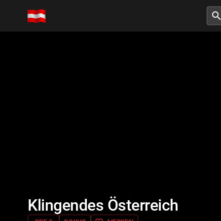
searc
Klingendes Österreich