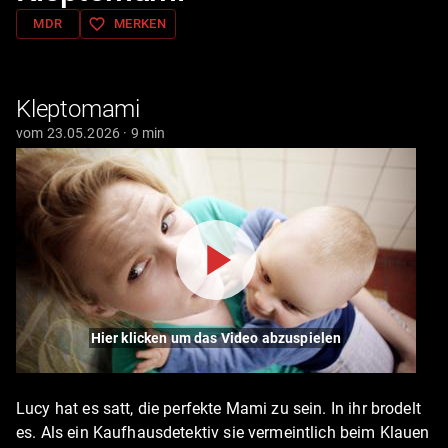
favorite_border
MDR
MERKEN
Kleptomami
vom 23.05.2026 · 9 min
Hier klicken um das Video abzuspielen
Lucy hat es satt, die perfekte Mami zu sein. In ihr brodelt
es. Als ein Kaufhausdetektiv sie vermeintlich beim Klauen