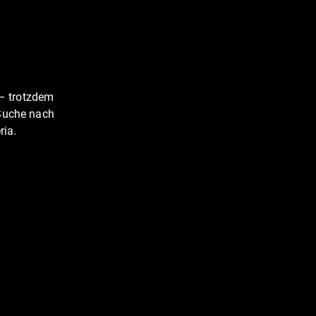
 – trotzdem
 Suche nach
ria.