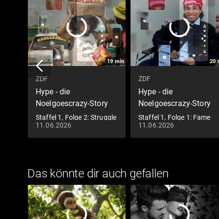
19
min
20
ZDF
ZDF
Hype - die
Hype - die
Noelgoescrazy-Story
Noelgoescrazy-Story
Staffel 1, Folge 2: Struggle
Staffel 1, Folge 1: Fame
11.06.2026
11.06.2026
Das könnte dir auch gefallen