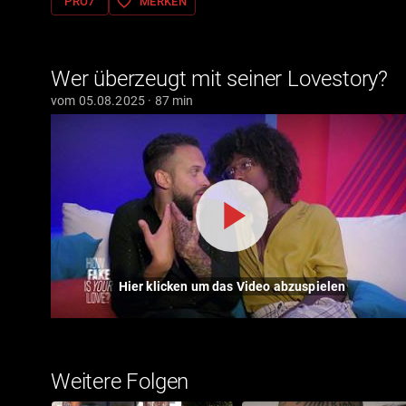
favorite_border
PRO7
MERKEN
Wer überzeugt mit seiner Lovestory?
vom 05.08.2025 · 87 min
Hier klicken um das Video abzuspielen
Weitere Folgen