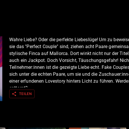
Wahre Liebe? Oder die perfekte Liebeslüge! Um zu beweis
sie das "Perfect Couple" sind, ziehen acht Paare gemeinsa
stylische Finca auf Mallorca. Dort winkt nicht nur der Tite
auch ein Jackpot. Doch Vorsicht, Täuschungsgefahr! Nicht
Teilnehmer:innen ist die gezeigte Liebe echt. Fake Coupl
sich unter die echten Paare, um sie und die Zuschauer:inn
einer erfundenen Lovestory hinters Licht zu führen. Werde
enttarnt?
share
TEILEN