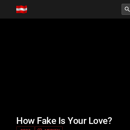
searc
How Fake Is Your Love?