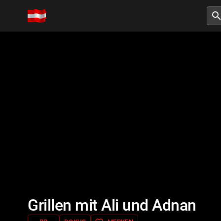
searc
Grillen mit Ali und Adnan