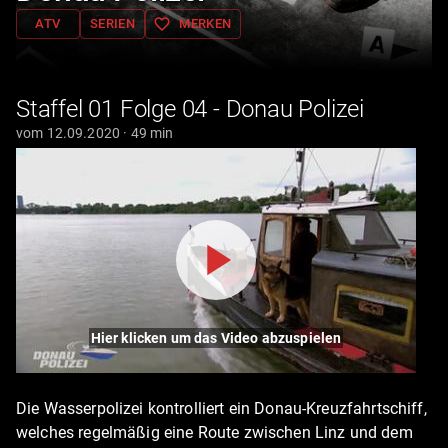
favorite_border
ATV
SERIEN
MERKEN
Staffel 01 Folge 04 - Donau Polizei
vom 12.09.2020 · 49 min
Hier klicken um das Video abzuspielen
Die Wasserpolizei kontrolliert ein Donau-Kreuzfahrtschiff,
welches regelmäßig eine Route zwischen Linz und dem