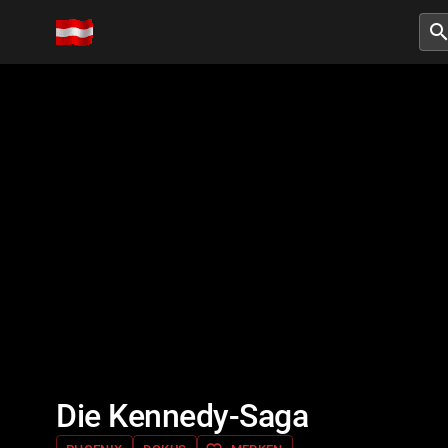
searc
Die Kennedy-Saga