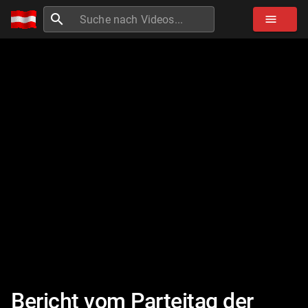
search
menu
Bericht vom Parteitag der