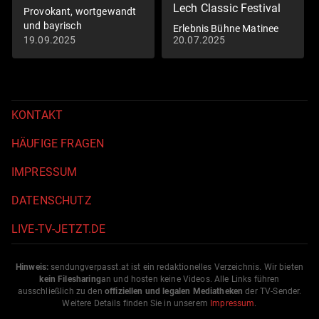
Lech Classic Festival
Provokant, wortgewandt
und bayrisch
Erlebnis Bühne Matinee
19.09.2025
20.07.2025
KONTAKT
HÄUFIGE FRAGEN
IMPRESSUM
DATENSCHUTZ
LIVE-TV-JETZT.DE
Hinweis:
sendungverpasst.
at
ist ein redaktionelles Verzeichnis. Wir bieten
kein Filesharing
an und hosten keine Videos. Alle Links führen
ausschließlich zu den
offiziellen und legalen Mediatheken
der TV-Sender.
Weitere Details finden Sie in unserem
Impressum
.