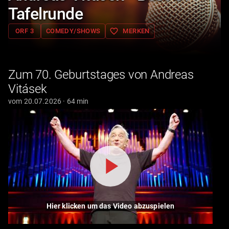
Tafelrunde
favorite_border
ORF 3
COMEDY/SHOWS
MERKEN
Zum 70. Geburtstages von Andreas
Vitásek
vom 20.07.2026 · 64 min
Hier klicken um das Video abzuspielen