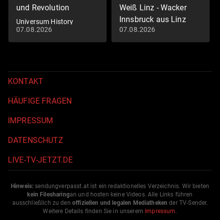
und Revolution
Weiß Linz - Wacker
Innsbruck aus Linz
Universum History
07.08.2026
07.08.2026
Fußball: 2. Liga
KONTAKT
HÄUFIGE FRAGEN
IMPRESSUM
DATENSCHUTZ
LIVE-TV-JETZT.DE
Hinweis:
sendungverpasst.
at
ist ein redaktionelles Verzeichnis. Wir bieten
kein Filesharing
an und hosten keine Videos. Alle Links führen
ausschließlich zu den
offiziellen und legalen Mediatheken
der TV-Sender.
Weitere Details finden Sie in unserem
Impressum
.