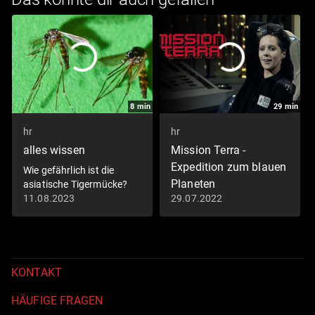
8
min
29
min
hr
hr
alles wissen
Mission Terra -
Expedition zum blauen
Wie gefährlich ist die
Planeten
asiatische Tigermücke?
11.08.2023
29.07.2022
Kaltes Feuer (S01/E015)
KONTAKT
HÄUFIGE FRAGEN