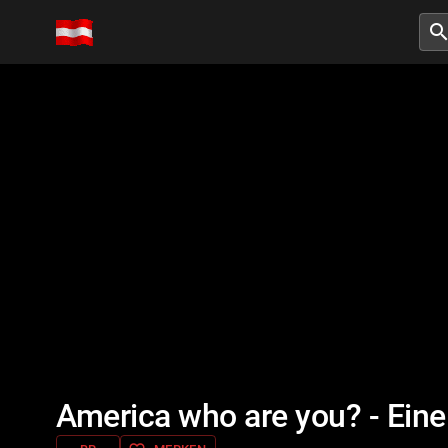
searc
America who are you? - Eine