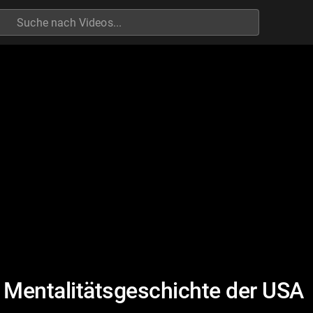
h
 Mentalitätsgeschichte der USA