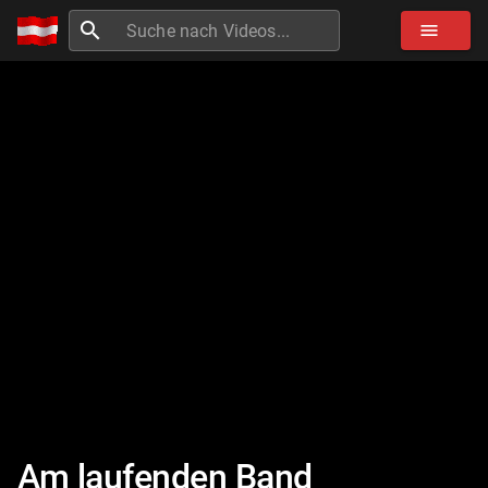
search
menu
Am laufenden Band