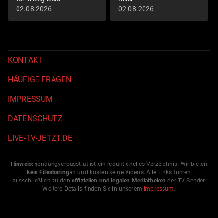
02.08.2026
02.08.2026
KONTAKT
HÄUFIGE FRAGEN
IMPRESSUM
DATENSCHUTZ
LIVE-TV-JETZT.DE
Hinweis:
sendungverpasst.
at
ist ein redaktionelles Verzeichnis. Wir bieten
kein Filesharing
an und hosten keine Videos. Alle Links führen
ausschließlich zu den
offiziellen und legalen Mediatheken
der TV-Sender.
Weitere Details finden Sie in unserem
Impressum
.