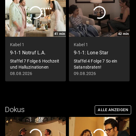
41
min
42
min
Kabel 1
Kabel 1
9-1-1 Notruf L.A.
9-1-1: Lone Star
Staffel 7 Folge 6 Hochzeit
Staffel 4 Folge 7 So ein
und Halluzinationen
Satansbraten!
08.08.2026
09.08.2026
Dokus
ALLE ANZEIGEN