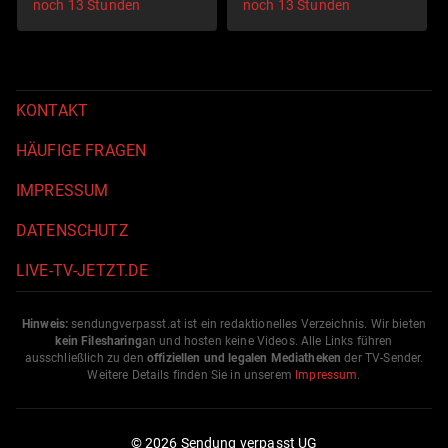
noch 13 Stunden
noch 13 Stunden
KONTAKT
HÄUFIGE FRAGEN
IMPRESSUM
DATENSCHUTZ
LIVE-TV-JETZT.DE
Hinweis:
sendungverpasst.
at
ist ein redaktionelles Verzeichnis. Wir bieten
kein Filesharing
an und hosten keine Videos. Alle Links führen
ausschließlich zu den
offiziellen und legalen Mediatheken
der TV-Sender.
Weitere Details finden Sie in unserem
Impressum
.
© 2026 Sendung verpasst UG