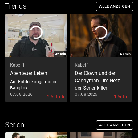
Trends
ALLE ANZEIGEN
42
min
43
min
Kabel 1
Kabel 1
Abenteuer Leben
Der Clown und der
Candyman - Im Netz
Auf Entdeckungstour in
der Serienkiller
Bangkok
07.08.2026
07.08.2026
Staffel 1 Folge 4 Episode 4
2 Aufrufe
1 Aufruf
Serien
ALLE ANZEIGEN