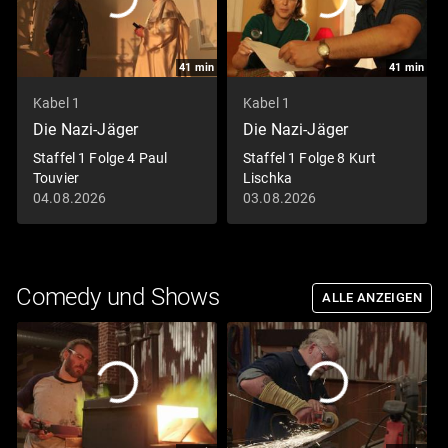
41
min
41
min
Kabel 1
Kabel 1
Die Nazi-Jäger
Die Nazi-Jäger
Staffel 1 Folge 4 Paul
Staffel 1 Folge 8 Kurt
Touvier
Lischka
04.08.2026
03.08.2026
Comedy und Shows
ALLE ANZEIGEN