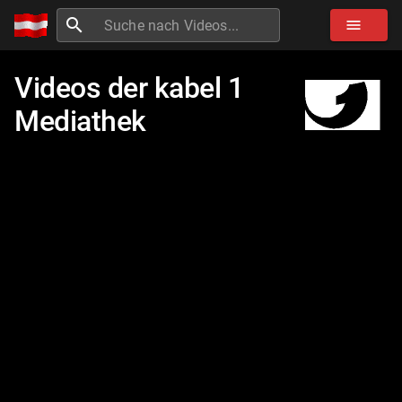
search
menu
Videos der
kabel 1
Mediathek