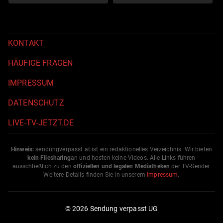
KONTAKT
HÄUFIGE FRAGEN
IMPRESSUM
DATENSCHUTZ
LIVE-TV-JETZT.DE
Hinweis:
sendungverpasst.
at
ist ein redaktionelles Verzeichnis. Wir bieten
kein Filesharing
an und hosten keine Videos. Alle Links führen
ausschließlich zu den
offiziellen und legalen Mediatheken
der TV-Sender.
Weitere Details finden Sie in unserem
Impressum
.
© 2026 Sendung verpasst UG