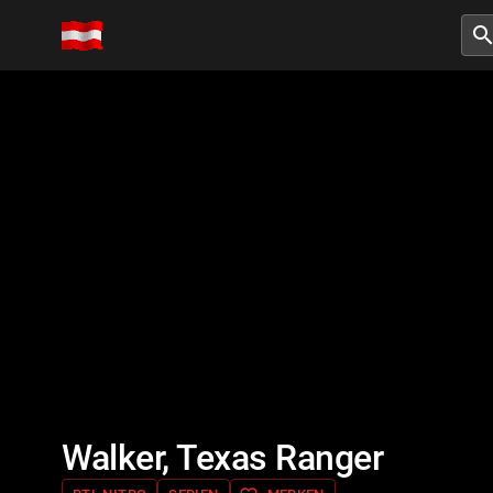
searc
Walker, Texas Ranger