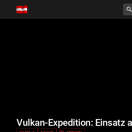
searc
Vulkan-Expedition: Einsatz 