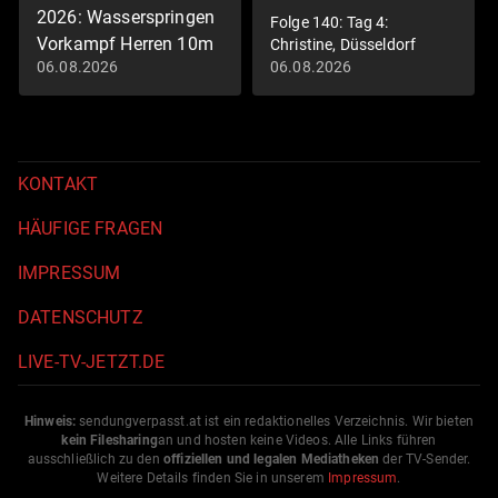
2026: Wasserspringen
Folge 140: Tag 4:
Vorkampf Herren 10m
Christine, Düsseldorf
06.08.2026
06.08.2026
Schwimm-EM 2026
KONTAKT
HÄUFIGE FRAGEN
IMPRESSUM
DATENSCHUTZ
LIVE-TV-JETZT.DE
Hinweis:
sendungverpasst.
at
ist ein redaktionelles Verzeichnis. Wir bieten
kein Filesharing
an und hosten keine Videos. Alle Links führen
ausschließlich zu den
offiziellen und legalen Mediatheken
der TV-Sender.
Weitere Details finden Sie in unserem
Impressum
.