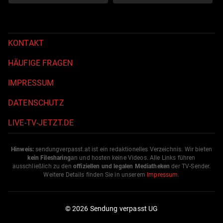
KONTAKT
HÄUFIGE FRAGEN
IMPRESSUM
DATENSCHUTZ
LIVE-TV-JETZT.DE
Hinweis:
sendungverpasst.
at
ist ein redaktionelles Verzeichnis. Wir bieten
kein Filesharing
an und hosten keine Videos. Alle Links führen
ausschließlich zu den
offiziellen und legalen Mediatheken
der TV-Sender.
Weitere Details finden Sie in unserem
Impressum
.
© 2026 Sendung verpasst UG