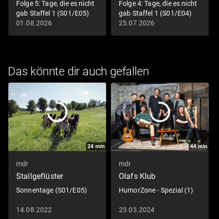
Folge 5: Tage, die es nicht
Folge 4: Tage, die es nicht
gab Staffel 1 (S01/E05)
gab Staffel 1 (S01/E04)
01.08.2026
25.07.2026
Das könnte dir auch gefallen
24
min
44
min
mdr
mdr
Stallgeflüster
Olafs Klub
Sonnentage (S01/E05)
HumorZone - Spezial (1)
14.08.2022
23.03.2024