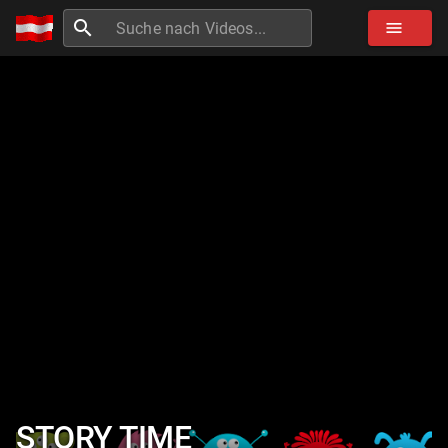
search
menu
STORY TIME