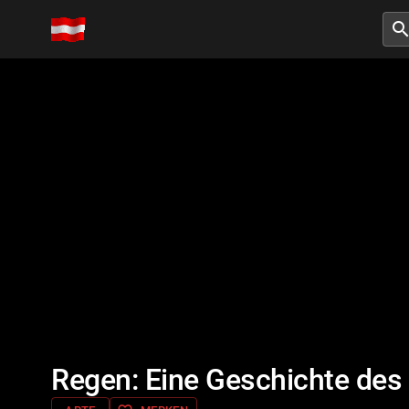
searc
Regen: Eine Geschichte des