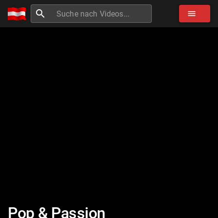
search
menu
Pop & Passion