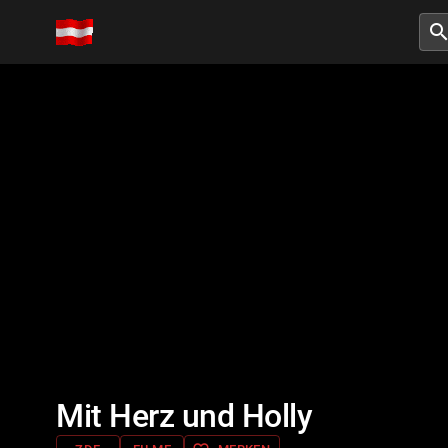
searc
Mit Herz und Holly