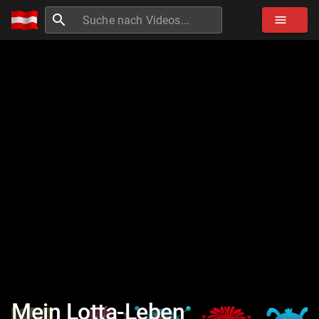
search
menu
Mein Lotta-Leben