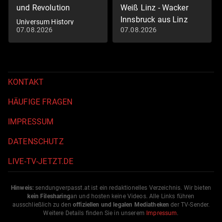
und Revolution
Weiß Linz - Wacker
Innsbruck aus Linz
Universum History
07.08.2026
07.08.2026
Fußball: 2. Liga
KONTAKT
HÄUFIGE FRAGEN
IMPRESSUM
DATENSCHUTZ
LIVE-TV-JETZT.DE
Hinweis:
sendungverpasst.
at
ist ein redaktionelles Verzeichnis. Wir bieten
kein Filesharing
an und hosten keine Videos. Alle Links führen
ausschließlich zu den
offiziellen und legalen Mediatheken
der TV-Sender.
Weitere Details finden Sie in unserem
Impressum
.