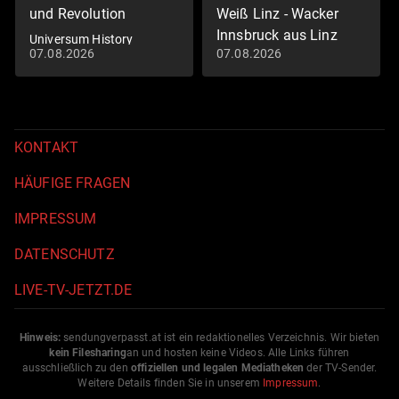
und Revolution
Weiß Linz - Wacker
Innsbruck aus Linz
Universum History
07.08.2026
07.08.2026
Fußball: 2. Liga
KONTAKT
HÄUFIGE FRAGEN
IMPRESSUM
DATENSCHUTZ
LIVE-TV-JETZT.DE
Hinweis:
sendungverpasst.
at
ist ein redaktionelles Verzeichnis. Wir bieten
kein Filesharing
an und hosten keine Videos. Alle Links führen
ausschließlich zu den
offiziellen und legalen Mediatheken
der TV-Sender.
Weitere Details finden Sie in unserem
Impressum
.