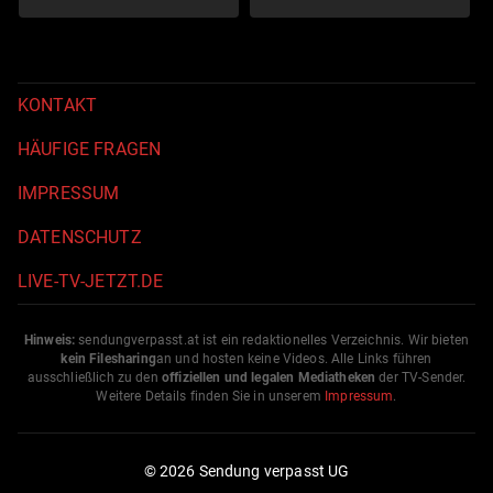
KONTAKT
HÄUFIGE FRAGEN
IMPRESSUM
DATENSCHUTZ
LIVE-TV-JETZT.DE
Hinweis:
sendungverpasst.
at
ist ein redaktionelles Verzeichnis. Wir bieten
kein Filesharing
an und hosten keine Videos. Alle Links führen
ausschließlich zu den
offiziellen und legalen Mediatheken
der TV-Sender.
Weitere Details finden Sie in unserem
Impressum
.
© 2026 Sendung verpasst UG