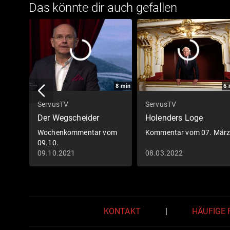
Das könnte dir auch gefallen
8
min
6
ServusTV
ServusTV
Der Wegscheider
Holenders Loge
Wochenkommentar vom
Kommentar vom 07. Mär
09.10.
09.10.2021
08.03.2022
KONTAKT
|
HÄUFIGE