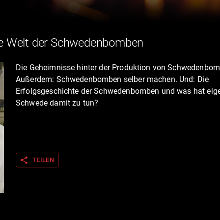
ie Welt der Schwedenbomben
Die Geheimnisse hinter der Produktion von Schwedenbom
Außerdem: Schwedenbomben selber machen. Und: Die
Erfolgsgeschichte der Schwedenbomben und was hat eige
Schwede damit zu tun?
share
TEILEN