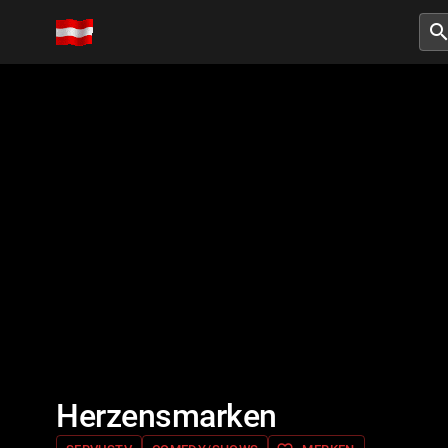
searc
Herzensmarken