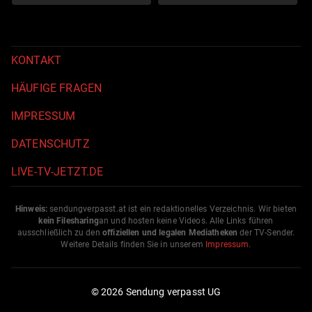
KONTAKT
HÄUFIGE FRAGEN
IMPRESSUM
DATENSCHUTZ
LIVE-TV-JETZT.DE
Hinweis:
sendungverpasst.
at
ist ein redaktionelles Verzeichnis. Wir bieten
kein Filesharing
an und hosten keine Videos. Alle Links führen
ausschließlich zu den
offiziellen und legalen Mediatheken
der TV-Sender.
Weitere Details finden Sie in unserem
Impressum
.
© 2026 Sendung verpasst UG