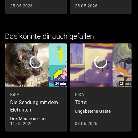
25.05.2026
25.05.2026
Das könnte dir auch gefallen
24
min
23
min
KiKA
KiKA
Die Sendung mit dem
Törtel
Elefanten
Ungebetene Gäste
Drei Mäuse in einer
11.05.2026
03.06.2026
Scheune